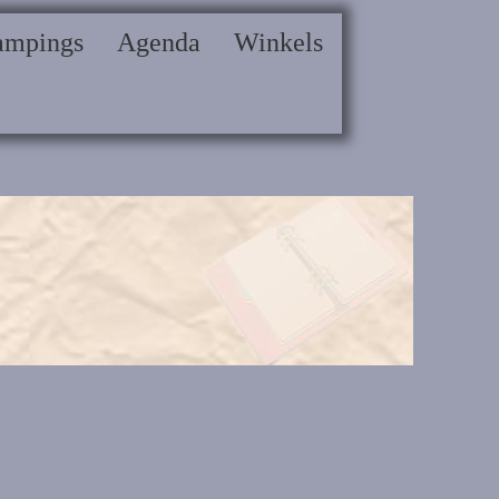
ampings
Agenda
Winkels